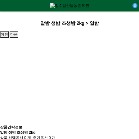
0
알밤 생밤 조생밤 2kg > 알밤
이전
다음
상품간략정보
알밤 생밤 조생밤 2kg
상품 선택옵션 0 개, 추가옵션 0 개