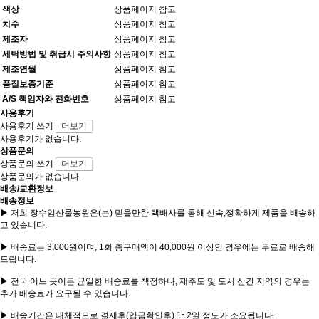
색상
상품페이지 참고
치수
상품페이지 참고
제조자
상품페이지 참고
세탁방법 및 취급시 주의사항
상품페이지 참고
제조연월
상품페이지 참고
품질보증기준
상품페이지 참고
A/S 책임자와 전화번호
상품페이지 참고
사용후기
사용후기 쓰기
더보기
사용후기가 없습니다.
상품문의
상품문의 쓰기
더보기
상품문의가 없습니다.
배송/교환정보
배송정보
▶ 저희 장수임산물농원은(는) 믿을만한 택배사를 통해 신속,정확하게 제품을 배송하
고 있습니다.
▶ 배송료는 3,000원이며, 1회 총구매액이 40,000원 이상인 경우에는 무료로 배송해
드립니다.
▶ 전국 어느 곳이든 균일한 배송료를 책정하나, 제주도 및 도서 산간 지역의 경우는
추가 배송료가 요구될 수 있습니다.
▶ 배송기간은 대체적으로 결제후(입금확인후) 1~2일 정도가 소요됩니다.