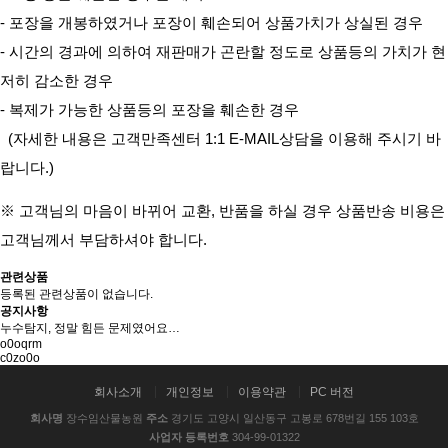
- 포장을 개봉하였거나 포장이 훼손되어 상품가치가 상실된 경우
- 시간의 경과에 의하여 재판매가 곤란할 정도로 상품등의 가치가 현
저히 감소한 경우
- 복제가 가능한 상품등의 포장을 훼손한 경우
(자세한 내용은 고객만족센터 1:1 E-MAIL상담을 이용해 주시기 바
랍니다.)
※ 고객님의 마음이 바뀌어 교환, 반품을 하실 경우 상품반송 비용은
고객님께서 부담하셔야 합니다.
관련상품
등록된 관련상품이 없습니다.
공지사항
누수탐지, 정말 힘든 문제였어요…
o0oqrm
c0zo0o
회사소개
개인정보
이용약관
PC 버전
회사명
장수임산물농원
주소
경기도 고양시 일산동구 고봉로 678번길 155 103호
사업자 등록번호
304-99-01322