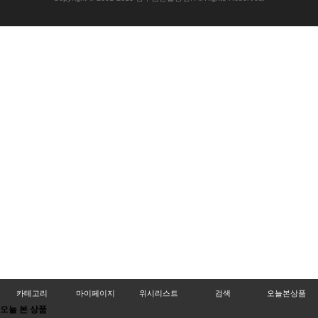
카테고리
마이페이지
위시리스트
검색
오늘본상품
오늘 본 상품